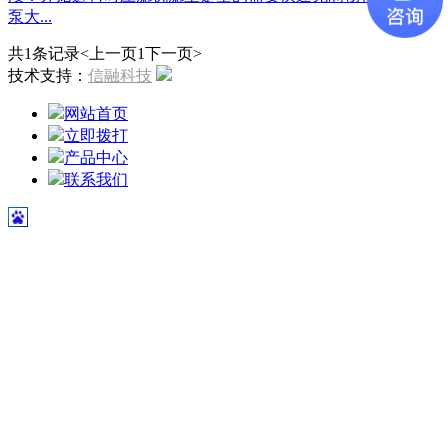
泵大...
共1条记录
<上一页
1
下一页>
技术支持：
信融科技
网站首页
立即拨打
产品中心
联系我们