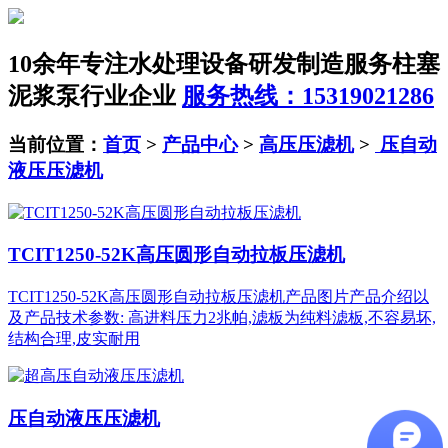
10余年专注水处理设备研发制造服务
柱塞
泥浆泵行业企业
服务热线：15319021286
当前位置：
首页
>
产品中心
>
高压压滤机
>
压自动
液压压滤机
TCIT1250-52K高压圆形自动拉板压滤机
TCIT1250-52K高压圆形自动拉板压滤机产品图片产品介绍以
及产品技术参数: 高进料压力2兆帕,滤板为纯料滤板,不容易坏,
结构合理,皮实耐用
压自动液压压滤机