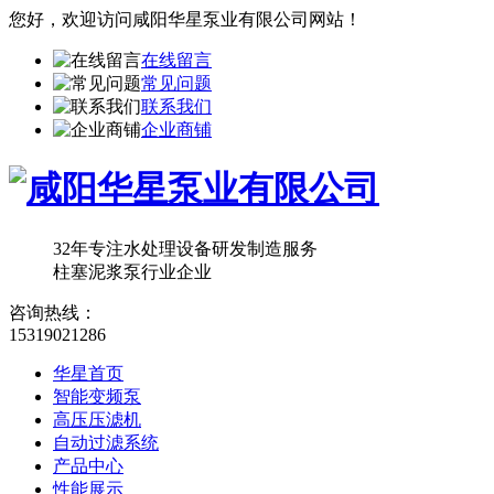
您好，欢迎访问
咸阳华星泵业有限公司
网站！
在线留言
常见问题
联系我们
企业商铺
32年专注水处理设备研发制造服务
柱塞泥浆泵行业企业
咨询热线：
15319021286
华星首页
智能变频泵
高压压滤机
自动过滤系统
产品中心
性能展示