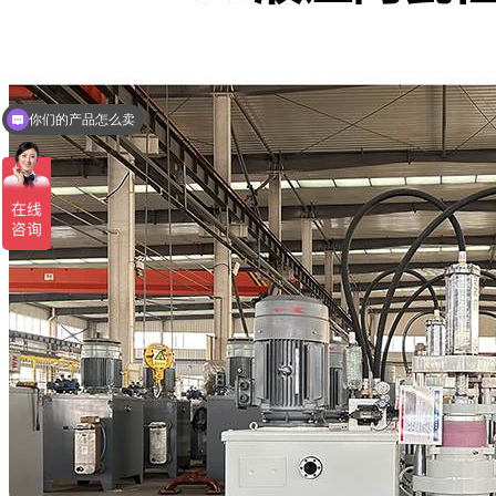
你们的产品怎么卖
压滤机节能泵价格