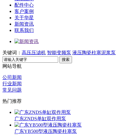
配件中心
客户案例
关于华星
新闻资讯
联系我们
关键词：
高压压滤机
智能变频泵
液压陶瓷柱塞泥浆泵
搜索
网站导航
公司新闻
行业新闻
常见问题
热门推荐
广东ZNDS单缸双作用泵
广东YB500型液压陶瓷柱塞泵