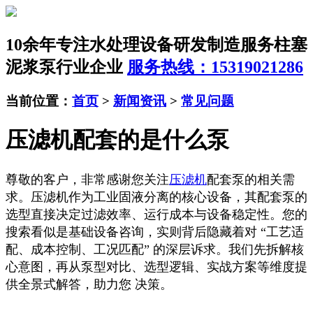
10余年专注水处理设备研发制造服务
柱塞
泥浆泵行业企业
服务热线：15319021286
当前位置：
首页
>
新闻资讯
>
常见问题
压滤机配套的是什么泵
尊敬的客户，非常感谢您关注
压滤机
配套泵的相关需
求。压滤机作为工业固液分离的核心设备，其配套泵的
选型直接决定过滤效率、运行成本与设备稳定性。您的
搜索看似是基础设备咨询，实则背后隐藏着对 “工艺适
配、成本控制、工况匹配” 的深层诉求。我们先拆解核
心意图，再从泵型对比、选型逻辑、实战方案等维度提
供全景式解答，助力您 决策。