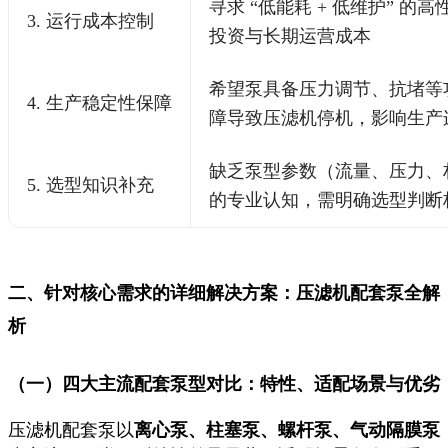
寻求 “低能耗 + 低维护” 
3. 运行成本控制
投资与长期运营成本
希望泵具备压力调节、抗堵等
4. 生产稳定性保障
障导致压滤机停机，影响生产
缺乏泵型参数（流量、压力、
5. 选型知识补充
的专业认知，需明确选型判断
二、针对核心需求的详细解决方案：压滤机配套泵全解
析
（一）四大主流配套泵型对比：特性、适配场景与优劣
压滤机配套泵以
离心泵、柱塞泵、螺杆泵、气动隔膜泵