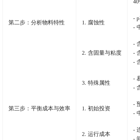
40
-
第二步：分析物料特性
1. 腐蚀性
-
-
2. 含固量与粘度
-
-
-
3. 特殊属性
-
-
第三步：平衡成本与效率
1. 初始投资
-
-
2. 运行成本
-