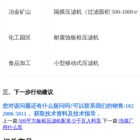
冶金矿山
隔膜压滤机（过滤面积 500-1000
化工园区
耐腐蚀板框压滤机
食品加工
小型移动式压滤机
三
、下一步行动建议
您对该问题还有什么疑问吗?可以联系我们的销售:182
2006 5811， 获取技术资料及技术指导，
上一篇:
500平方板框压滤机配多少千瓦入料泵
下一篇:
洗煤厂
用什么泵